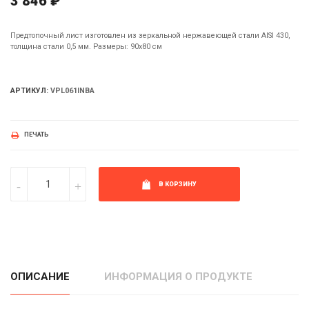
3 846 ₽
Предтопочный лист изготовлен из зеркальной нержавеющей стали AISI 430,
толщина стали 0,5 мм. Размеры: 90х80 см
АРТИКУЛ:
VPL061INBA
ПЕЧАТЬ
В КОРЗИНУ
ОПИСАНИЕ
ИНФОРМАЦИЯ О ПРОДУКТЕ