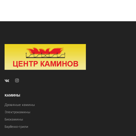
КАМИНЫ
Дровяные камины
Электрокамины
Биокамины
Барбекю-грили