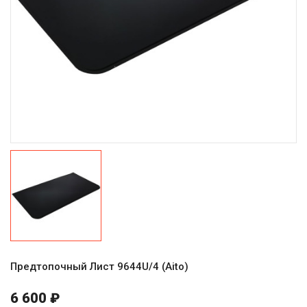
Предтопочный Лист 9644U/4 (Aito)
6 600 ₽