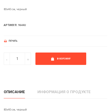
83х40 см, черный
АРТИКУЛ:
9644U
ПЕЧАТЬ
В КОРЗИНУ
ОПИСАНИЕ
ИНФОРМАЦИЯ О ПРОДУКТЕ
83х40 см, черный