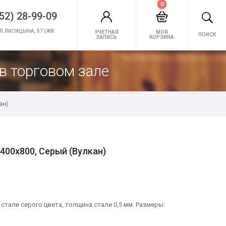
0
52) 28-99-09
Л.ЛИСИЦЫНА, 57 (ЖК
УЧЕТНАЯ
МОЯ
ПОИСК
ЗАПИСЬ
КОРЗИНА
в торговом зале
ан)
400х800, Серый (Вулкан)
тали серого цвета, толщина стали 0,5 мм. Размеры: