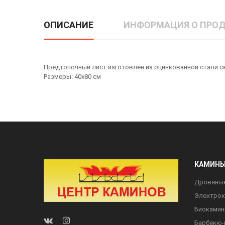
ОПИСАНИЕ
ИНФОРМАЦИЯ О ПРОД
Предтопочный лист изготовлен из оцинкованной стали се
Размеры: 40х80 см
КАМИН
Дровяны
Электро
Биоками
Барбекю-