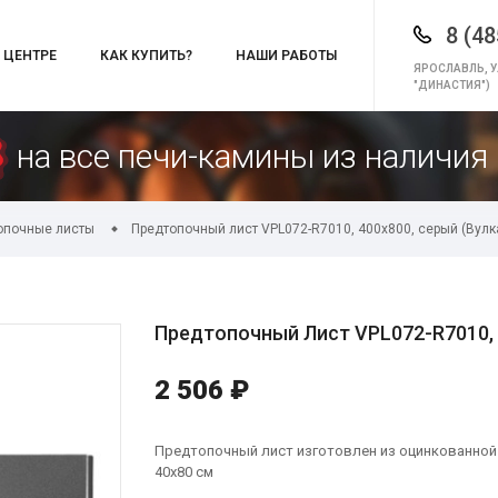
8 (48
 ЦЕНТРЕ
КАК КУПИТЬ?
НАШИ РАБОТЫ
ЯРОСЛАВЛЬ, У
"ДИНАСТИЯ")
на все печи-камины из наличия 
опочные листы
Предтопочный лист VPL072-R7010, 400х800, серый (Вулк
Предтопочный Лист VPL072-R7010, 
2 506 ₽
Предтопочный лист изготовлен из оцинкованной с
40х80 см