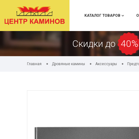
КАТАЛОГ ТОВАРОВ
О
Скидки до
40%
Главная
Дровяные камины
Аксессуары
Предт