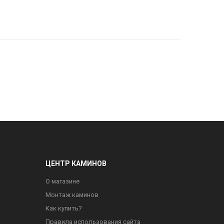
ЦЕНТР КАМИНОВ
О магазине
Монтаж каминов
Как купить?
Правила использования сайта