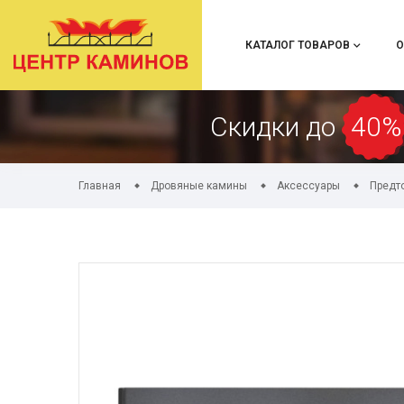
КАТАЛОГ ТОВАРОВ
О
Скидки до
40%
Главная
Дровяные камины
Аксессуары
Предт