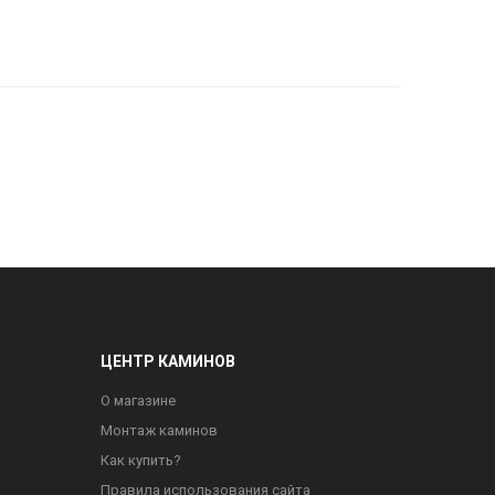
ЦЕНТР КАМИНОВ
О магазине
Монтаж каминов
Как купить?
Правила использования сайта