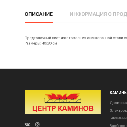
ОПИСАНИЕ
ИНФОРМАЦИЯ О ПРОД
Предтопочный лист изготовлен из оцинкованной стали се
Размеры: 40х80 см
КАМИН
Дровяны
Электро
Биоками
Барбекю-