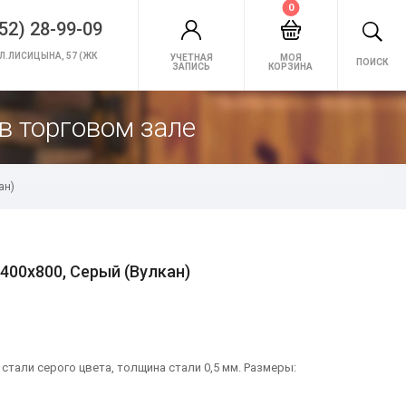
0
52) 28-99-09
Л.ЛИСИЦЫНА, 57 (ЖК
УЧЕТНАЯ
МОЯ
ПОИСК
ЗАПИСЬ
КОРЗИНА
в торговом зале
ан)
400х800, Серый (Вулкан)
тали серого цвета, толщина стали 0,5 мм. Размеры: