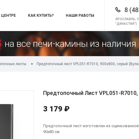
8 (48
 ЦЕНТРЕ
КАК КУПИТЬ?
НАШИ РАБОТЫ
ЯРОСЛАВЛЬ, У
"ДИНАСТИЯ")
на все печи-камины из наличия 
опочные листы
Предтопочный лист VPL051-R7010, 900х800, серый (Вулк
Предтопочный Лист VPL051-R7010, 
3 179 ₽
Предтопочный лист изготовлен из оцинкованной с
90х80 см