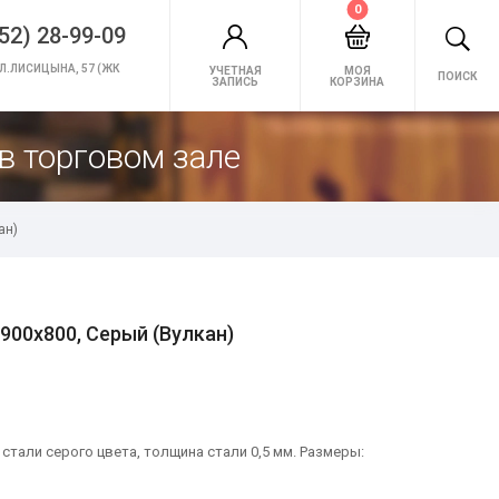
0
52) 28-99-09
Л.ЛИСИЦЫНА, 57 (ЖК
УЧЕТНАЯ
МОЯ
ПОИСК
ЗАПИСЬ
КОРЗИНА
в торговом зале
ан)
900х800, Серый (Вулкан)
тали серого цвета, толщина стали 0,5 мм. Размеры: