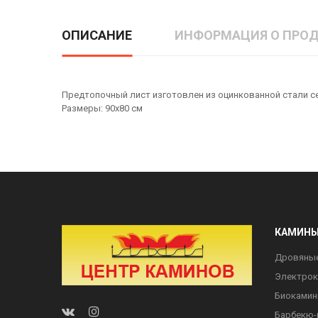
ОПИСАНИЕ
ИНФОРМАЦИЯ О ПРОД
Предтопочный лист изготовлен из оцинкованной стали се
Размеры: 90х80 см
КАМИН
Дровяны
Электро
Биоками
Барбекю-