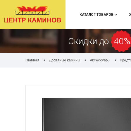
КАТАЛОГ ТОВАРОВ
О
Скидки до
40%
Главная
Дровяные камины
Аксессуары
Предт