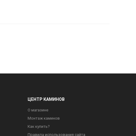
ЦЕНТР КАМИНОВ
О магазине
Монтаж каминов
Как купить?
Правила использования сайта