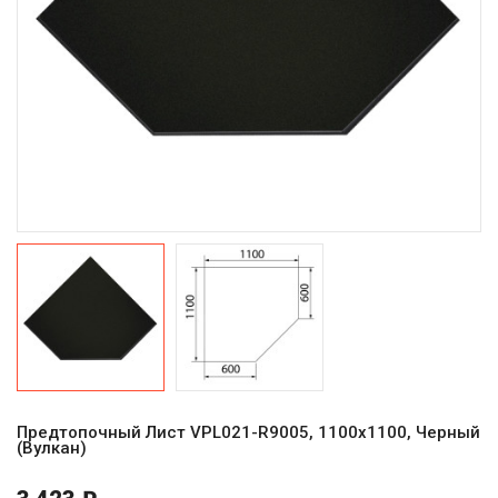
Предтопочный Лист VPL021-R9005, 1100х1100, Черный
(Вулкан)