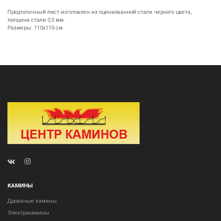
Предтопочный лист изготовлен из оцинкованной стали черного цвета,
толщина стали 0,5 мм.
Размеры: 110х110 см
КАМИНЫ
Дровяные камины
Электрокамины