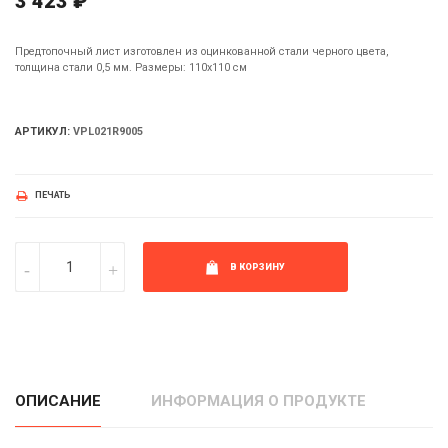
3 423 ₽
Предтопочный лист изготовлен из оцинкованной стали черного цвета,
толщина стали 0,5 мм. Размеры: 110х110 см
АРТИКУЛ:
VPL021R9005
ПЕЧАТЬ
В КОРЗИНУ
ОПИСАНИЕ
ИНФОРМАЦИЯ О ПРОДУКТЕ