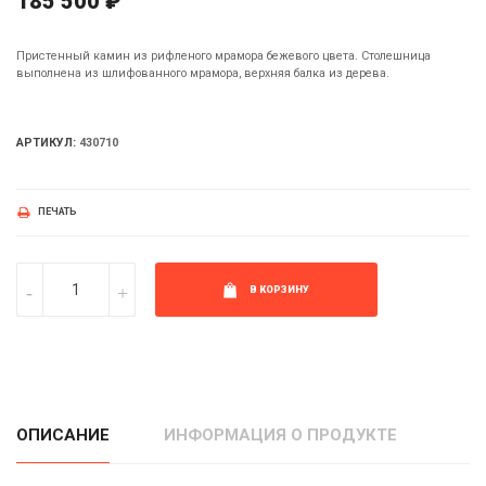
185 500 ₽
Пристенный камин из рифленого мрамора бежевого цвета. Столешница
выполнена из шлифованного мрамора, верхняя балка из дерева.
АРТИКУЛ:
430710
ПЕЧАТЬ
В КОРЗИНУ
ОПИСАНИЕ
ИНФОРМАЦИЯ О ПРОДУКТЕ