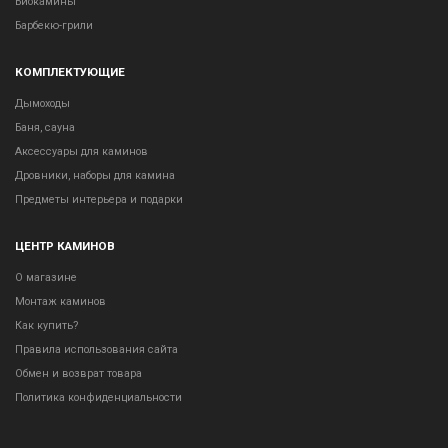
Биокамины
Барбекю-грили
КОМПЛЕКТУЮЩИЕ
Дымоходы
Баня, сауна
Аксессуары для каминов
Дровники, наборы для камина
Предметы интерьера и подарки
ЦЕНТР КАМИНОВ
О магазине
Монтаж каминов
Как купить?
Правила использования сайта
Обмен и возврат товара
Политика конфиденциальности