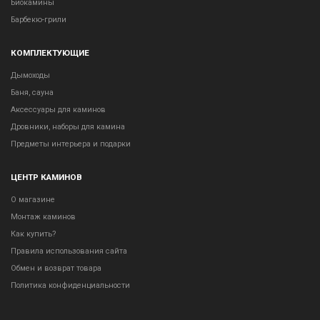
Биокамины
Барбекю-грили
КОМПЛЕКТУЮЩИЕ
Дымоходы
Баня, сауна
Аксессуары для каминов
Дровники, наборы для камина
Предметы интерьера и подарки
ЦЕНТР КАМИНОВ
О магазине
Монтаж каминов
Как купить?
Правила использования сайта
Обмен и возврат товара
Политика конфиденциальности