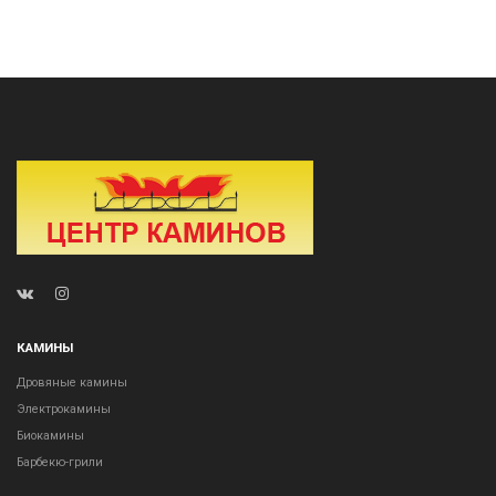
КАМИНЫ
Дровяные камины
Электрокамины
Биокамины
Барбекю-грили