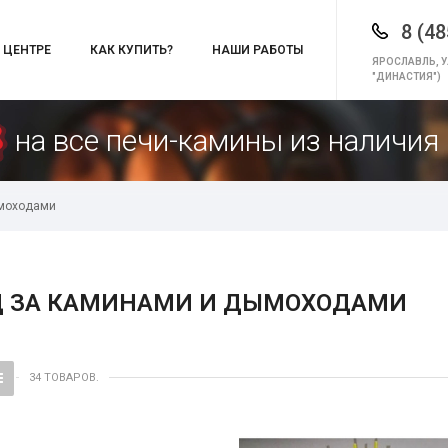
8 (48
 ЦЕНТРЕ
КАК КУПИТЬ?
НАШИ РАБОТЫ
ЯРОСЛАВЛЬ, У
"ДИНАСТИЯ")
на все печи-камины из наличия 
ымоходами
Д ЗА КАМИНАМИ И ДЫМОХОДАМИ
34 ТОВАРОВ.