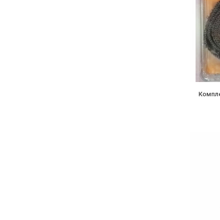
Компле