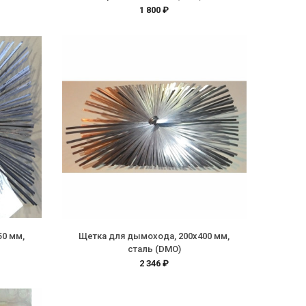
1 800 ₽
50 мм,
Щетка для дымохода, 200х400 мм,
сталь (DMO)
2 346 ₽