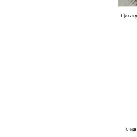
Щетка д
Очищ