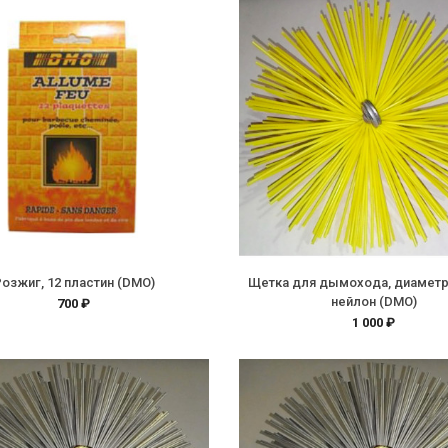
озжиг, 12 пластин (DMO)
Щетка для дымохода, диаметр
нейлон (DMO)
700 ₽
1 000 ₽