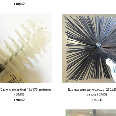
1 500 ₽
0 мм с резьбой 12х175, нейлон
Щетка для дымохода, 250х2
(DMO)
сталь (DMO)
1 900 ₽
1 900 ₽