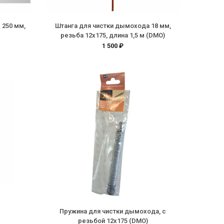
 250 мм,
Штанга для чистки дымохода 18 мм,
резьба 12х175, длина 1,5 м (DMO)
1 500 ₽
Пружина для чистки дымохода, с
резьбой 12х175 (DMO)