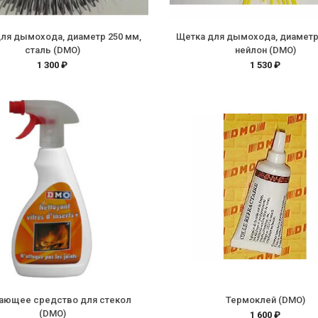
ля дымохода, диаметр 250 мм,
Щетка для дымохода, диаметр
сталь (DMO)
нейлон (DMO)
1 300 ₽
1 530 ₽
ающее средство для стекол
Термоклей (DMO)
(DMO)
1 600 ₽