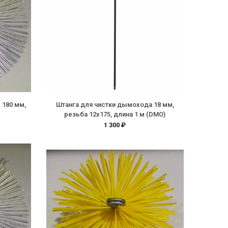
 180 мм,
Штанга для чистки дымохода 18 мм,
резьба 12х175, длина 1 м (DMO)
1 300 ₽