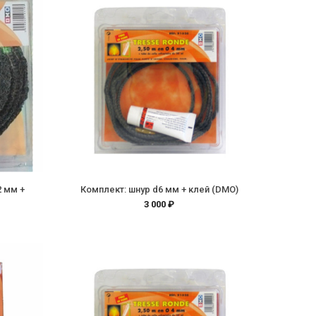
2 мм +
Комплект: шнур d6 мм + клей (DMO)
3 000 ₽