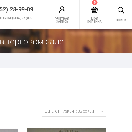
0
52) 28-99-09
Л.ЛИСИЦЫНА, 57 (ЖК
УЧЕТНАЯ
МОЯ
ПОИСК
ЗАПИСЬ
КОРЗИНА
в торговом зале

ЦЕНЕ: ОТ НИЗКОЙ К ВЫСОКОЙ