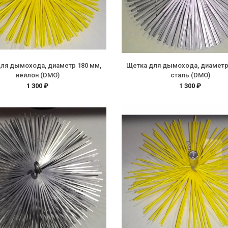
ля дымохода, диаметр 180 мм,
Щетка для дымохода, диаметр
нейлон (DMO)
сталь (DMO)
1 300 ₽
1 300 ₽