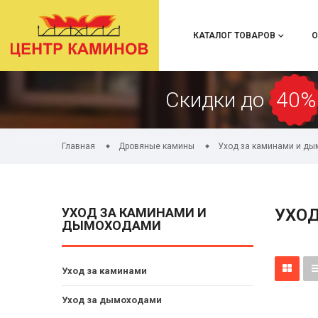
КАТАЛОГ ТОВАРОВ
О
Скидки до
40%
Главная
Дровяные камины
Уход за каминами и д
УХОД ЗА КАМИНАМИ И
УХО
ДЫМОХОДАМИ
Уход за каминами
Уход за дымоходами