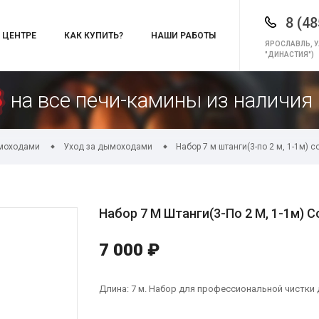
8 (48
 ЦЕНТРЕ
КАК КУПИТЬ?
НАШИ РАБОТЫ
ЯРОСЛАВЛЬ, У
"ДИНАСТИЯ")
на все печи-камины из наличия 
ымоходами
Уход за дымоходами
Набор 7 м штанги(3-по 2 м, 1-1м) 
Набор 7 М Штанги(3-По 2 М, 1-1м) 
7 000 ₽
Длина: 7 м. Набор для профессиональной чистки