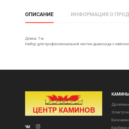
ОПИСАНИЕ
ИНФОРМАЦИЯ О ПРОД
Длина: 7 м.
Набор для профессиональной чистки дымохода с нейлоно
КАМИН
Дровяны
Электро
Биоками
Барбекю-