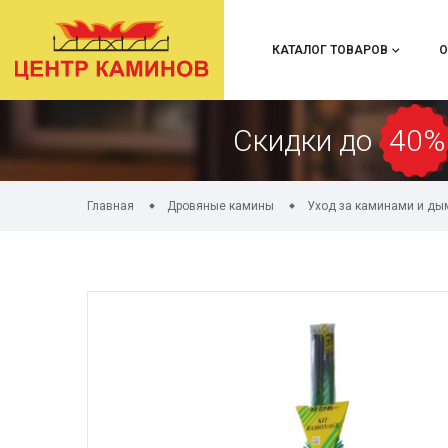
КАТАЛОГ ТОВАРОВ
О
Скидки до
40%
Главная
Дровяные камины
Уход за каминами и д