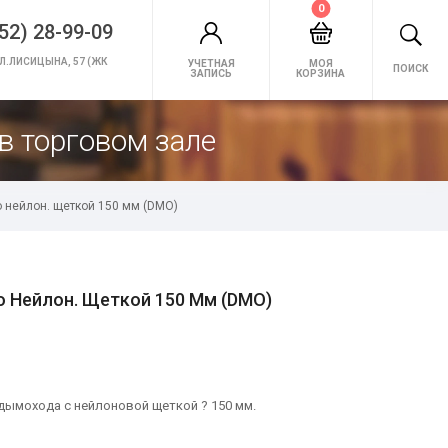
0
52) 28-99-09
Л.ЛИСИЦЫНА, 57 (ЖК
УЧЕТНАЯ
МОЯ
ПОИСК
ЗАПИСЬ
КОРЗИНА
в торговом зале
со нейлон. щеткой 150 мм (DMO)
Со Нейлон. Щеткой 150 Мм (DMO)
 дымохода с нейлоновой щеткой ? 150 мм.