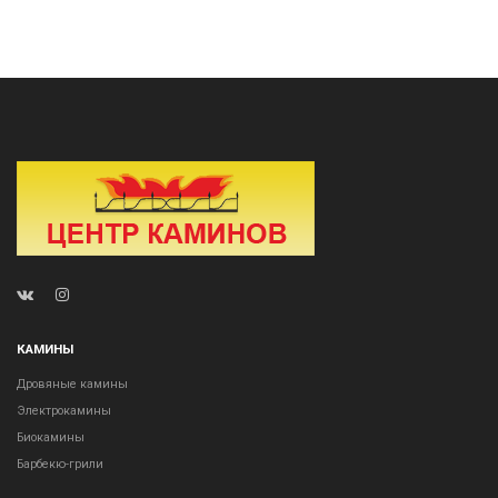
КАМИНЫ
Дровяные камины
Электрокамины
Биокамины
Барбекю-грили