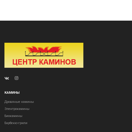
КАМИНЫ
Дровяные камины
Электрокамины
Биокамины
Барбекю-грили