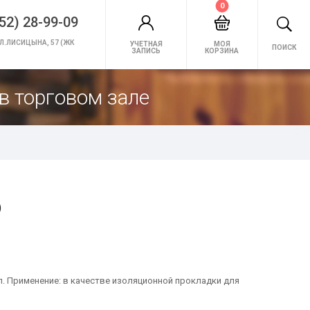
0
52) 28-99-09
Л.ЛИСИЦЫНА, 57 (ЖК
УЧЕТНАЯ
МОЯ
ПОИСК
ЗАПИСЬ
КОРЗИНА
в торговом зале
)
л. Применение: в качестве изоляционной прокладки для