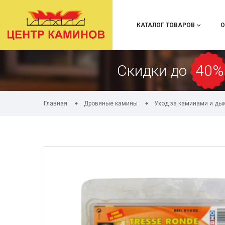
КАТАЛОГ ТОВАРОВ
О
Скидки до
40%
Главная
Дровяные камины
Уход за каминами и д