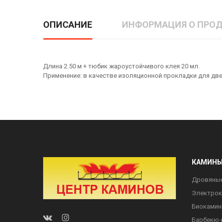
ОПИСАНИЕ
ИНФОРМАЦИЯ О ПРОД
Длина 2.50 м + тюбик жароустойчивого клея 20 мл.
Применение: в качестве изоляционной прокладки для две
КАМИН
Дровяны
Электро
Биоками
Барбекю-