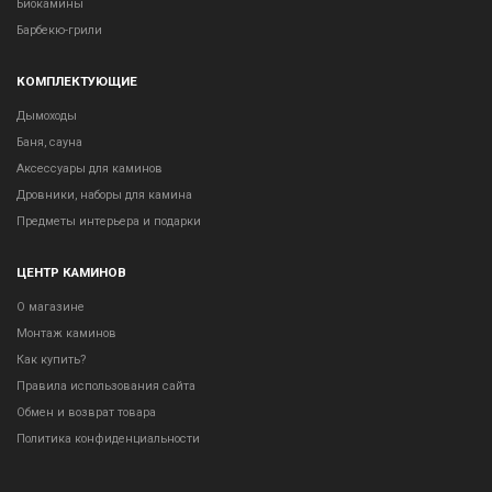
Биокамины
Барбекю-грили
КОМПЛЕКТУЮЩИЕ
Дымоходы
Баня, сауна
Аксессуары для каминов
Дровники, наборы для камина
Предметы интерьера и подарки
ЦЕНТР КАМИНОВ
О магазине
Монтаж каминов
Как купить?
Правила использования сайта
Обмен и возврат товара
Политика конфиденциальности