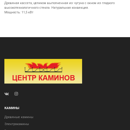
Дровяная кассета, целиком выполненная из чугуна с окном из гладкого
высокотехнологичного стекла. Натуральная конвекция.
Мощность: 11,5 кВт
КАМИНЫ
Дровяные камины
Электрокамины