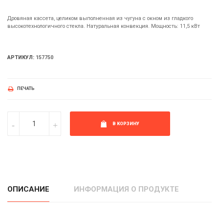
Дровяная кассета, целиком выполненная из чугуна с окном из гладкого
высокотехнологичного стекла. Натуральная конвекция. Мощность: 11,5 кВт
АРТИКУЛ:
157750
ПЕЧАТЬ
В КОРЗИНУ
ОПИСАНИЕ
ИНФОРМАЦИЯ О ПРОДУКТЕ