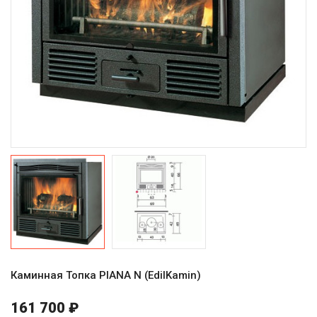
Каминная Топка PIANA N (EdilKamin)
161 700 ₽