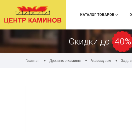
КАТАЛОГ ТОВАРОВ
О
Скидки до
40%
Главная
Дровяные камины
Аксессуары
Задви