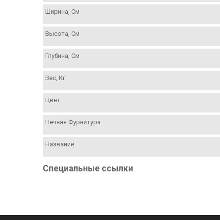
Ширина, См
Высота, См
Глубина, См
Вес, Кг
Цвет
Печная Фурнитура
Название
Специальные ссылки