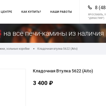
8 (48
 ЦЕНТРЕ
КАК КУПИТЬ?
НАШИ РАБОТЫ
ЯРОСЛАВЛЬ, У
"ДИНАСТИЯ")
на все печи-камины из наличия 
жки, зольные коробки
Кладочная втулка 5622 (Aito)
Кладочная Втулка 5622 (Aito)
3 400 ₽