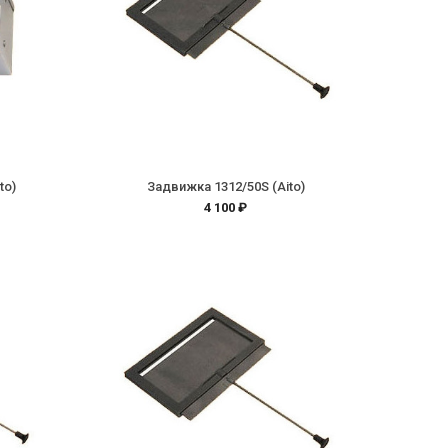
to)
Задвижка 1312/50S (Aito)
4 100 ₽