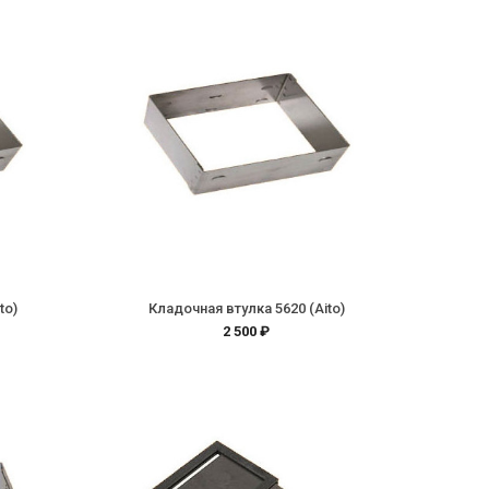
to)
Кладочная втулка 5620 (Aito)
2 500 ₽