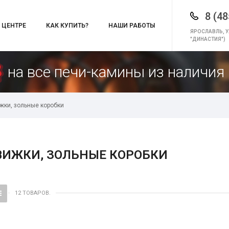
8 (48
 ЦЕНТРЕ
КАК КУПИТЬ?
НАШИ РАБОТЫ
ЯРОСЛАВЛЬ, У
"ДИНАСТИЯ")
на все печи-камины из наличия 
жки, зольные коробки
ВИЖКИ, ЗОЛЬНЫЕ КОРОБКИ
12 ТОВАРОВ.