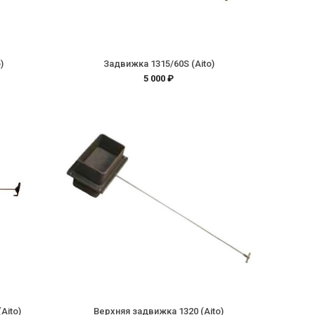
)
Задвижка 1315/60S (Aito)
5 000 ₽
Aito)
Верхняя задвижка 1320 (Aito)