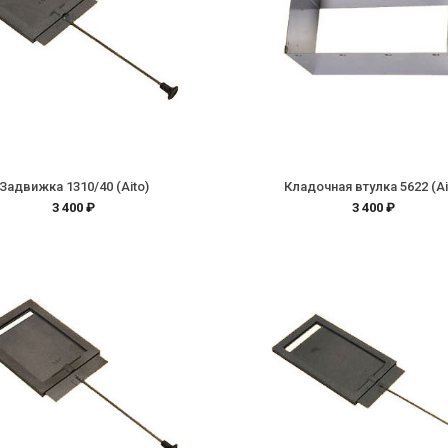
Задвижка 1310/40 (Aito)
Кладочная втулка 5622 (Ai
3 400 ₽
3 400 ₽