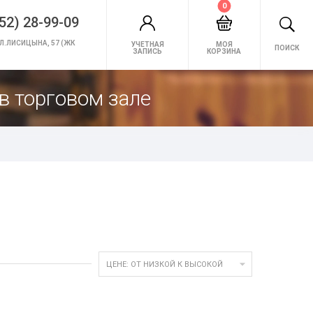
0
52) 28-99-09
Л.ЛИСИЦЫНА, 57 (ЖК
УЧЕТНАЯ
МОЯ
ПОИСК
ЗАПИСЬ
КОРЗИНА
в торговом зале

ЦЕНЕ: ОТ НИЗКОЙ К ВЫСОКОЙ