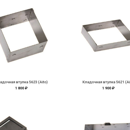
адочная втулка 5623 (Aito)
Кладочная втулка 5621 (Ai
1 800 ₽
1 900 ₽