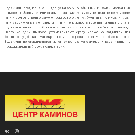
Задвижки предназначены для установки в обычных и комбинированных
дымоходах. Закрывая или открывая задвижку, вы осуществляете регулировку
тяги и, соответственно, самого процесса отопления. Уменьшая или увеличивая
тягу, задвижка меняет силу огня и интенсивность горения топлива в очаге.
Задвижки также способствуют изоляции отопительного прибора и дымохода.
Часто на один дымоход устанавливают сразу несколько задвижек для
большего удобства, маневренности процесса горения и безопасности.
Задвижки изготавливаются из огнеупорных материалов и рассчитаны на
продолжительный срок эксплуатации.