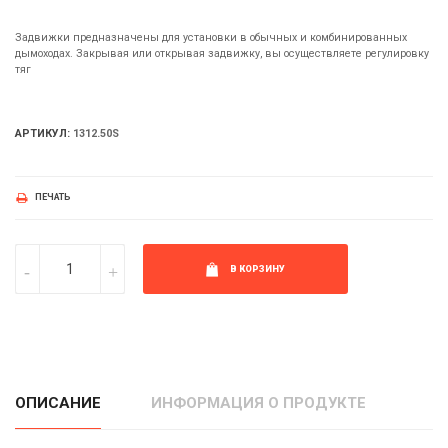
Задвижки предназначены для установки в обычных и комбинированных
дымоходах. Закрывая или открывая задвижку, вы осуществляете регулировку
тяг
АРТИКУЛ:
1312.50S
ПЕЧАТЬ
В КОРЗИНУ
ОПИСАНИЕ
ИНФОРМАЦИЯ О ПРОДУКТЕ