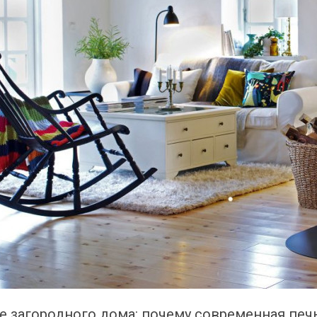
е загородного дома: почему современная печ