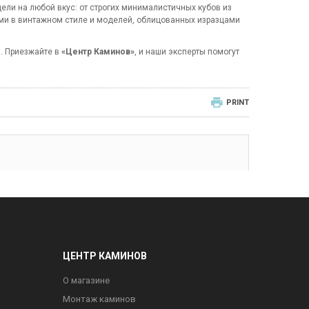
ли на любой вкус: от строгих минималистичных кубов из
ами в винтажном стиле и моделей, облицованных изразцами
. Приезжайте в
«Центр Каминов»
, и наши эксперты помогут
PRINT
ЦЕНТР КАМИНОВ
О магазине
Монтаж каминов