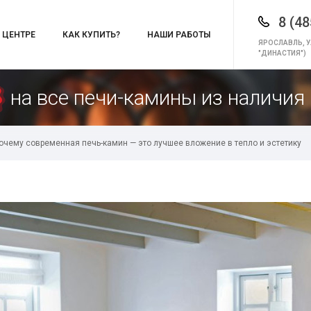
8 (48
 ЦЕНТРЕ
КАК КУПИТЬ?
НАШИ РАБОТЫ
ЯРОСЛАВЛЬ, У
"ДИНАСТИЯ")
на все печи-камины из наличия 
очему современная печь-камин — это лучшее вложение в тепло и эстетику