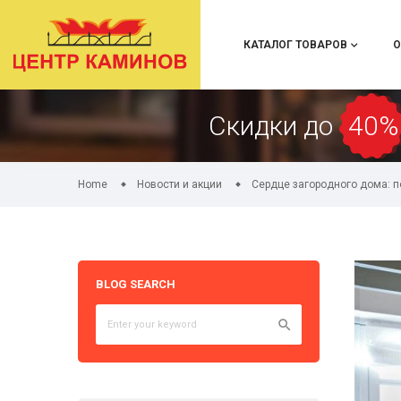
КАТАЛОГ ТОВАРОВ
О
Скидки до
40%
Home
Новости и акции
Сердце загородного дома: п
BLOG SEARCH
