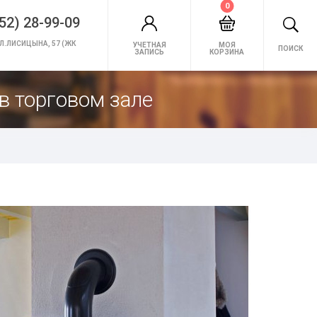
0
52) 28-99-09
Л.ЛИСИЦЫНА, 57 (ЖК
УЧЕТНАЯ
МОЯ
ПОИСК
ЗАПИСЬ
КОРЗИНА
в торговом зале