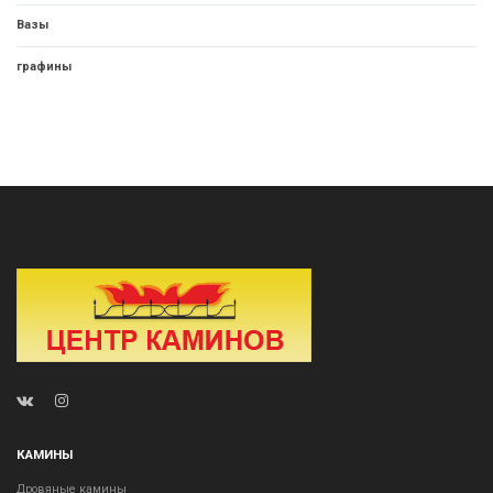
Вазы
графины
КАМИНЫ
Дровяные камины