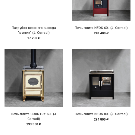
Патрубок верхнего выхода
Печь-плита NEOS 60L (J. Corradi)
"рустик" (J. Corradi)
243 400 ₽
17 200 ₽
Печь-плита COUNTRY 60L (J.
Печь-плита NEOS 80L (J. Corradi)
Corradi)
294 800 ₽
293 300 ₽