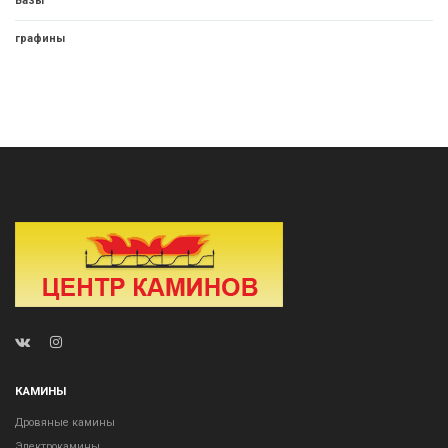
Вазы
графины
КАМИНЫ
Дровяные камины
Электрокамины