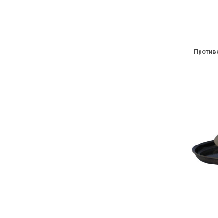
Противе