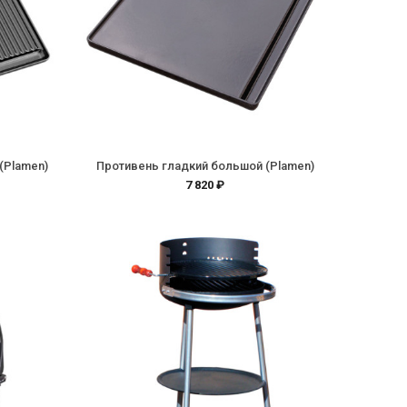
(Plamen)
Противень гладкий большой (Plamen)
7 820 ₽