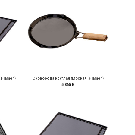
(Plamen)
Сковорода круглая плоская (Plamen)
5 865 ₽