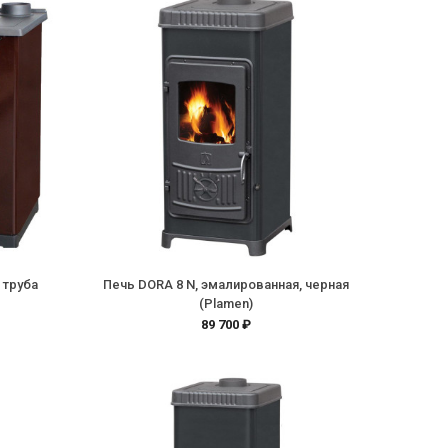
 труба
Печь DORA 8 N, эмалированная, черная
(Plamen)
89 700 ₽