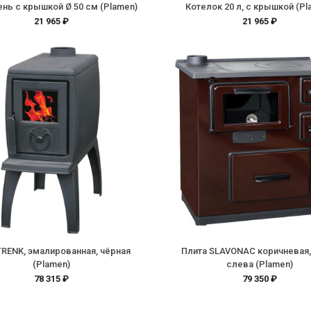
нь с крышкой Ø 50 см (Plamen)
Котелок 20 л, с крышкой (Pl
21 965 ₽
21 965 ₽
TRENK, эмалированная, чёрная
Плита SLAVONAC коричневая,
(Plamen)
слева (Plamen)
78 315 ₽
79 350 ₽