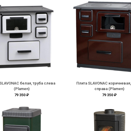
 SLAVONAC белая, труба слева
Плита SLAVONAC коричневая,
(Plamen)
справа (Plamen)
79 350 ₽
79 350 ₽