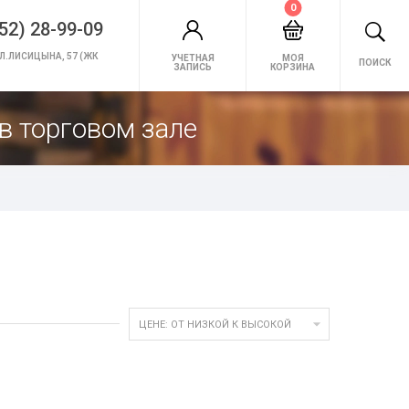
0
52) 28-99-09
Л.ЛИСИЦЫНА, 57 (ЖК
УЧЕТНАЯ
МОЯ
ПОИСК
ЗАПИСЬ
КОРЗИНА
в торговом зале

ЦЕНЕ: ОТ НИЗКОЙ К ВЫСОКОЙ