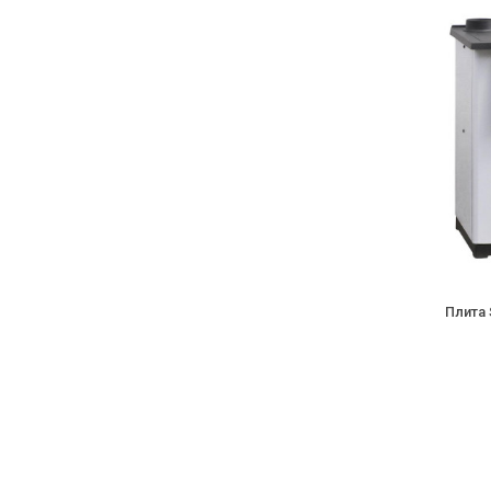
Плита