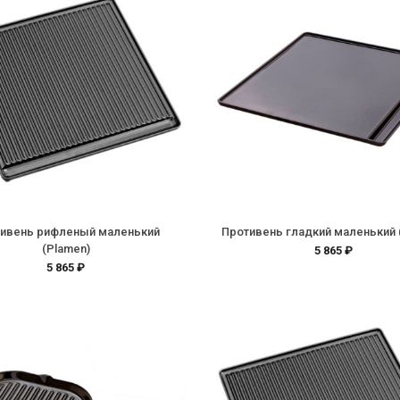
ивень рифленый маленький
Противень гладкий маленький 
(Plamen)
5 865 ₽
5 865 ₽