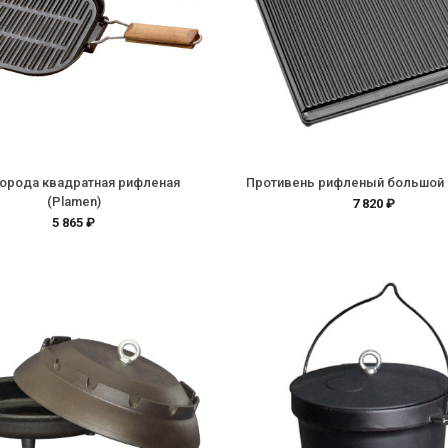
орода квадратная рифленая
Противень рифленый большой 
(Plamen)
7 820 ₽
5 865 ₽