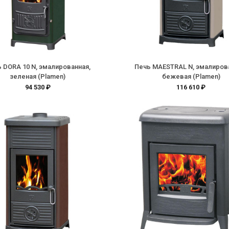
 DORA 10 N, эмалированная,
Печь MAESTRAL N, эмалиров
зеленая (Plamen)
бежевая (Plamen)
94 530 ₽
116 610 ₽