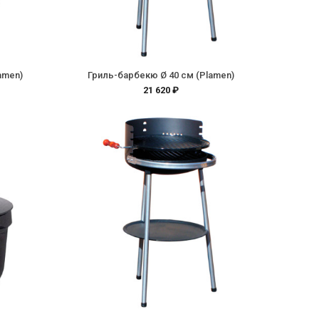
amen)
Гриль-барбекю Ø 40 см (Plamen)
21 620 ₽