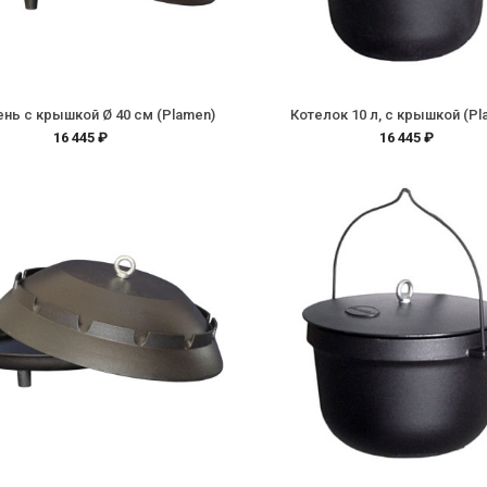
нь с крышкой Ø 40 см (Plamen)
Котелок 10 л, с крышкой (Pl
16 445 ₽
16 445 ₽