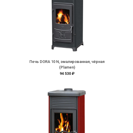
Печь DORA 10 N, эмалированная, чёрная
(Plamen)
94 530 ₽