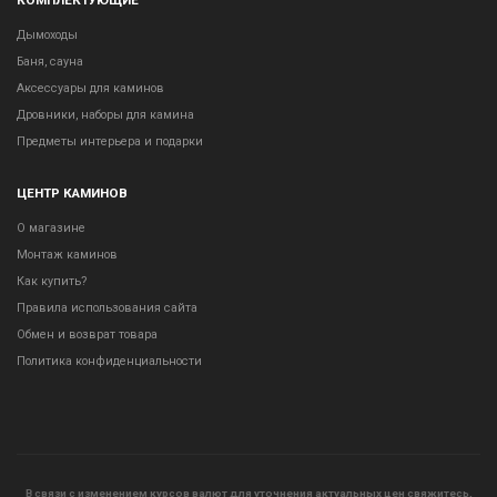
Дымоходы
Баня, сауна
Аксессуары для каминов
Дровники, наборы для камина
Предметы интерьера и подарки
ЦЕНТР КАМИНОВ
О магазине
Монтаж каминов
Как купить?
Правила использования сайта
Обмен и возврат товара
Политика конфиденциальности
В связи с изменением курсов валют для уточнения актуальных цен свяжитесь,