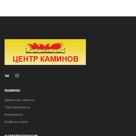
КАМИНЫ
Дровяные камины
Электрокамины
Биокамины
Барбекю-грили
КОМПЛЕКТУЮЩИЕ