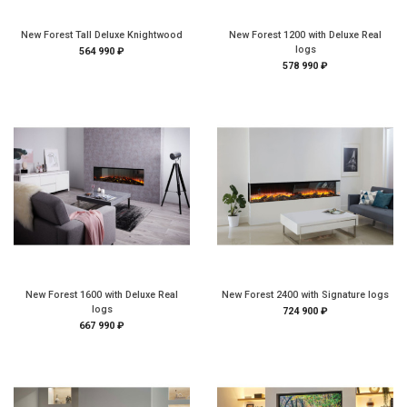
New Forest Tall Deluxe Knightwood
New Forest 1200 with Deluxe Real
logs
564 990 ₽
578 990 ₽
New Forest 1600 with Deluxe Real
New Forest 2400 with Signature logs
logs
724 900 ₽
667 990 ₽