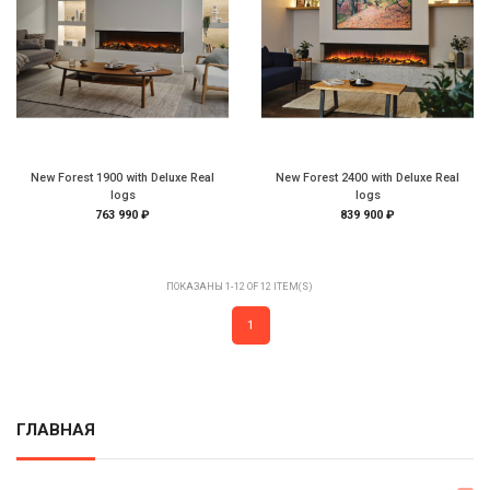
New Forest 1900 with Deluxe Real
New Forest 2400 with Deluxe Real
logs
logs
763 990 ₽
839 900 ₽
ПОКАЗАНЫ 1-12 OF 12 ITEM(S)
1
ГЛАВНАЯ