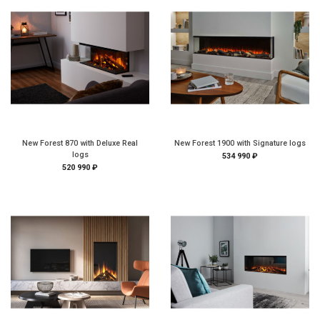
New Forest 870 with Deluxe Real
New Forest 1900 with Signature logs
logs
534 990 ₽
520 990 ₽